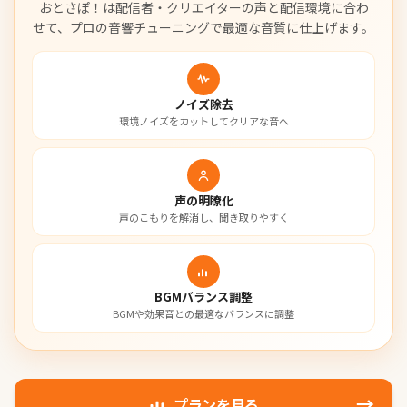
おとさぽ！は配信者・クリエイターの声と配信環境に合わ
せて、
プロの音響チューニングで最適な音質に仕上げます。
ノイズ除去
環境ノイズをカットしてクリアな音へ
声の明瞭化
声のこもりを解消し、聞き取りやすく
BGMバランス調整
BGMや効果音との最適なバランスに調整
→
プランを見る