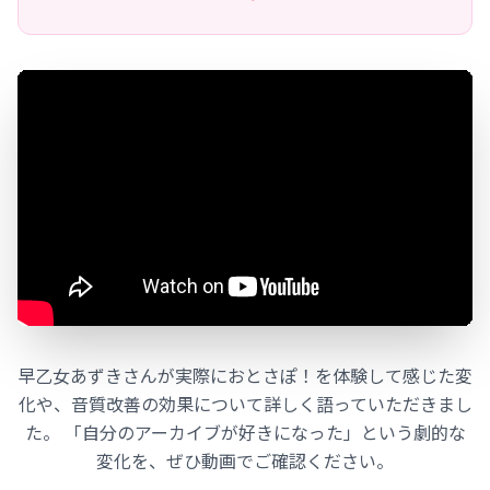
早乙女あずきさんが実際におとさぽ！を体験して感じた変
化や、音質改善の効果について詳しく語っていただきまし
た。 「自分のアーカイブが好きになった」という劇的な
変化を、ぜひ動画でご確認ください。