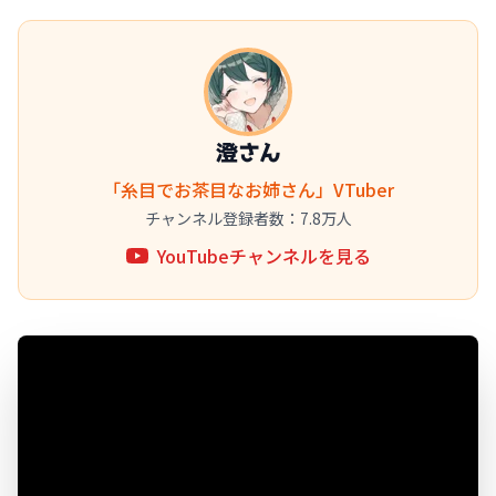
澄さん
「糸目でお茶目なお姉さん」VTuber
チャンネル登録者数：7.8万人
YouTubeチャンネルを見る