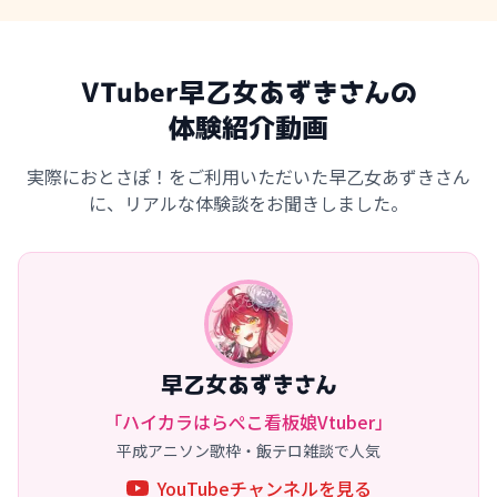
VTuber早乙女あずきさんの
体験紹介動画
実際におとさぽ！をご利用いただいた早乙女あずきさん
に、リアルな体験談をお聞きしました。
早乙女あずきさん
「ハイカラはらぺこ看板娘Vtuber」
平成アニソン歌枠・飯テロ雑談で人気
YouTubeチャンネルを見る