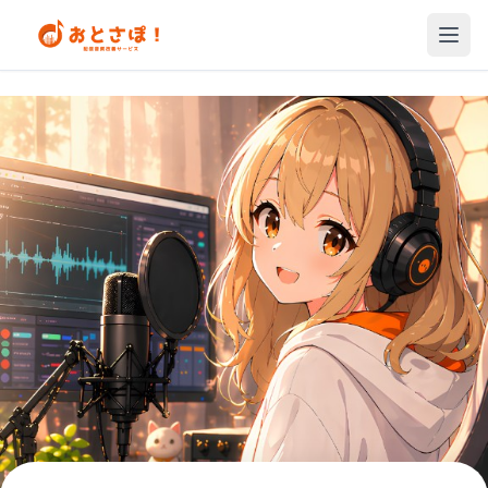
Loading...
メニ