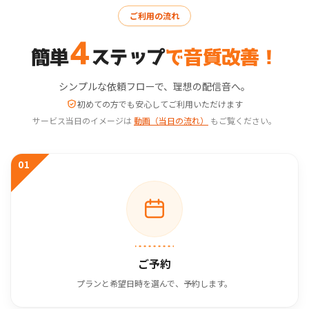
ご利用の流れ
4
簡単
ステップ
で音質改善！
シンプルな依頼フローで、理想の配信音へ。
初めての方でも安心してご利用いただけます
サービス当日のイメージは
動画（当日の流れ）
もご覧ください。
01
ご予約
プランと希望日時を選んで、予約します。