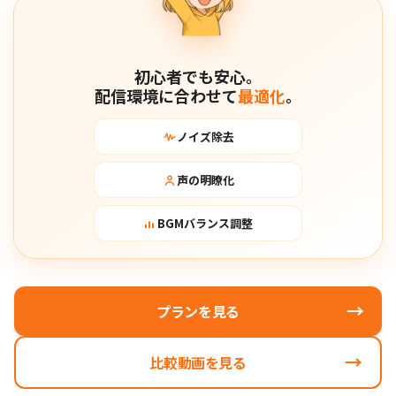
初心者でも安心。
配信環境に合わせて
最適化
。
ノイズ除去
声の明瞭化
BGMバランス調整
→
プランを見る
→
比較動画を見る