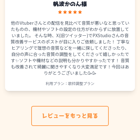
帆波かのん
様
他のVtuberさんとの配信を見比べて音質が悪いなと思ってい
たものの、機材やソフトの設定の仕方がわからずに放置して
いました。 そんな時、X(旧ツイッター)でPXStudioさんの音
質改善サービスのポストが目に入りご依頼しました！ 丁寧な
ヒアリングで理想の音質などを一緒に探してくださったり、
自分の声に合った音質の調整をしてくださって嬉しかったで
す✨️ソフトや機材などの説明も分かりやすかったです！ 音質
も改善されて綺麗に聞きやすくなり大変満足です！今回はあ
りがとうございました🥳🥳
利用プラン：
歌枠調整プラン
レビューをもっと見る