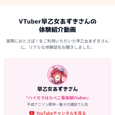
VTuber早乙女あずきさんの
体験紹介動画
実際におとさぽ！をご利用いただいた早乙女あずきさん
に、リアルな体験談をお聞きしました。
早乙女あずきさん
「ハイカラはらぺこ看板娘Vtuber」
平成アニソン歌枠・飯テロ雑談で人気
YouTubeチャンネルを見る