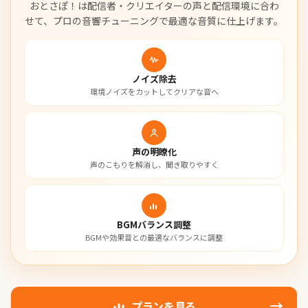
おとさぽ！は配信者・クリエイターの声と配信環境に合わ
せて、
プロの音響チューニングで最適な音質に仕上げます。
ノイズ除去
環境ノイズをカットしてクリアな音へ
声の明瞭化
声のこもりを解消し、聞き取りやすく
BGMバランス調整
BGMや効果音との最適なバランスに調整
→
プランを見る