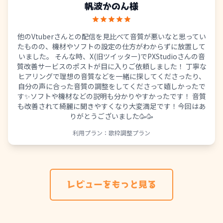
帆波かのん
様
他のVtuberさんとの配信を見比べて音質が悪いなと思ってい
たものの、機材やソフトの設定の仕方がわからずに放置して
いました。 そんな時、X(旧ツイッター)でPXStudioさんの音
質改善サービスのポストが目に入りご依頼しました！ 丁寧な
ヒアリングで理想の音質などを一緒に探してくださったり、
自分の声に合った音質の調整をしてくださって嬉しかったで
す✨️ソフトや機材などの説明も分かりやすかったです！ 音質
も改善されて綺麗に聞きやすくなり大変満足です！今回はあ
りがとうございました🥳🥳
利用プラン：
歌枠調整プラン
レビューをもっと見る