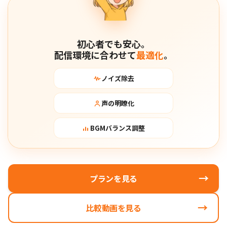
初心者でも安心。
配信環境に合わせて
最適化
。
ノイズ除去
声の明瞭化
BGMバランス調整
→
プランを見る
→
比較動画を見る