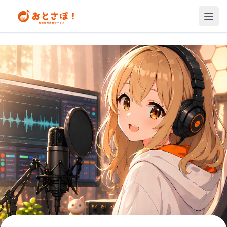
Loading...
メニ