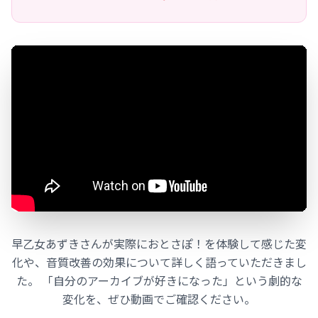
早乙女あずきさんが実際におとさぽ！を体験して感じた変
化や、音質改善の効果について詳しく語っていただきまし
た。 「自分のアーカイブが好きになった」という劇的な
変化を、ぜひ動画でご確認ください。