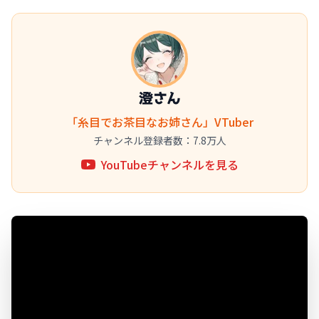
澄さん
「糸目でお茶目なお姉さん」VTuber
チャンネル登録者数：7.8万人
YouTubeチャンネルを見る