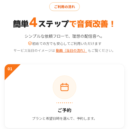
ご利用の流れ
4
簡単
ステップ
で音質改善！
シンプルな依頼フローで、理想の配信音へ。
初めての方でも安心してご利用いただけます
サービス当日のイメージは
動画（当日の流れ）
もご覧ください。
01
ご予約
プランと希望日時を選んで、予約します。